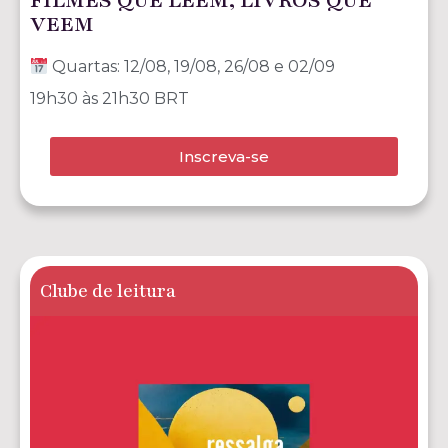
FILMES QUE LEEM, LIVROS QUE
VEEM
Quartas: 12/08, 19/08, 26/08 e 02/09
19h30 às 21h30 BRT
Inscreva-se
Clube de leitura