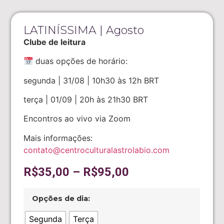
LATINÍSSIMA | Agosto
Clube de leitura
duas opções de horário:
segunda | 31/08 | 10h30 às 12h BRT
terça | 01/09 | 20h às 21h30 BRT
Encontros ao vivo via Zoom
Mais informações:
contato@centroculturalastrolabio.com
R$
35,00
–
R$
95,00
Opções de dia:
Segunda
Terça