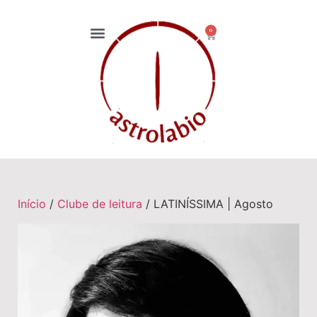
0
Início
/
Clube de leitura
/ LATINÍSSIMA | Agosto