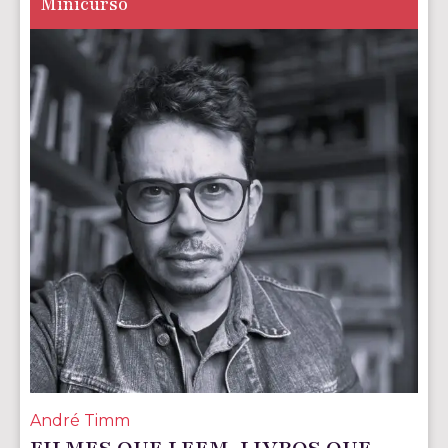
Minicurso
André Timm