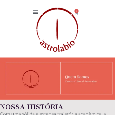
0
NOSSA HISTÓRIA
Com uma sólida e extensa trajetória acadêmica, a