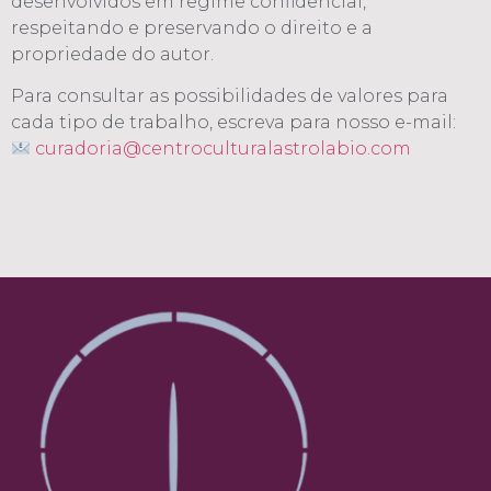
desenvolvidos em regime confidencial,
respeitando e preservando o direito e a
propriedade do autor.
Para consultar as possibilidades de valores para
cada tipo de trabalho, escreva para nosso e-mail:
curadoria@centroculturalastrolabio.com