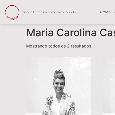
Onde
a literatura encontra o mundo.
HOME
Maria Carolina Ca
Mostrando todos os 2 resultados