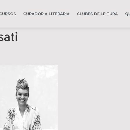
CURSOS
CURADORIA LITERÁRIA
CLUBES DE LEITURA
Q
sati