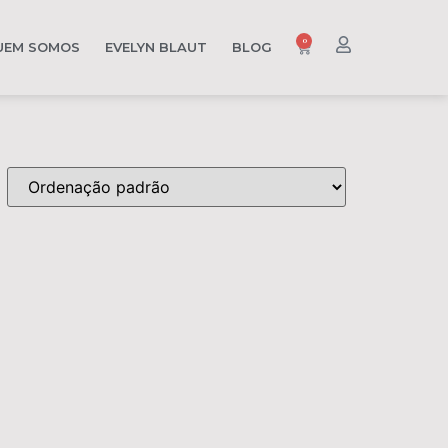
0
UEM SOMOS
EVELYN BLAUT
BLOG