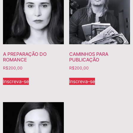
A PREPARAÇÃO DO
CAMINHOS PARA
ROMANCE
PUBLICAÇÃO
R$
200,00
R$
200,00
Inscreva-se
Inscreva-se